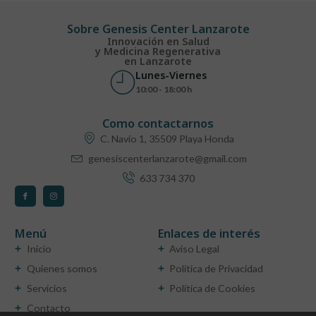
Sobre Genesis Center Lanzarote
Innovación en Salud
y Medicina Regenerativa
en Lanzarote
Lunes-Viernes
10:00 - 18:00 h
Como contactarnos
C. Navío 1, 35509 Playa Honda
genesiscenterlanzarote@gmail.com
633 734 370
Menú
Enlaces de interés
Inicio
Aviso Legal
Quienes somos
Política de Privacidad
Servicios
Política de Cookies
Contacto